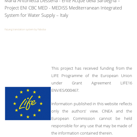
Maria Antonietta Dessena - Ente Acque della Sardegna –
Project ENI CBC MED - MEDISS Mediterranean Integrated
System for Water Supply – Italy
FaLang translation system by Faboba
This project has received funding from the
LIFE Programme of the European Union
under Grant Agreement LIFE16
ENV/ES/000467.
Information published in this website reflects
only the authors’ view. CINEA and the
European Commission cannot be held
responsible for any use that may be made of
the information contained therein.